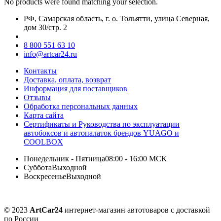
No products were found matching your selection.
РФ, Самарская область, г. о. Тольятти, улица Северная,
дом 30/стр. 2
8 800 551 63 10
info@artcar24.ru
Контакты
Доставка, оплата, возврат
Информация для поставщиков
Отзывы
Обработка персональных данных
Карта сайта
Сертификаты и Руководства по эксплуатации
автобоксов и автопалаток брендов YUAGO и
COOLBOX
Понедельник - Пятница
08:00 - 16:00 МСК
Суббота
Выходной
Воскресенье
Выходной
© 2023
ArtCar24
интернет-магазин автотоваров с доставкой
по России