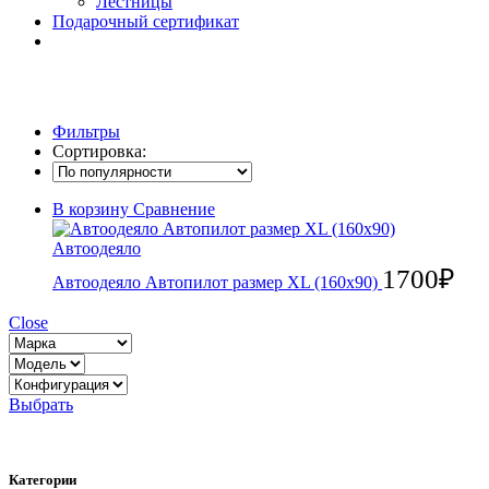
Лестницы
Подарочный сертификат
Фильтры
Сортировка:
В корзину
Сравнение
Автоодеяло
1700
₽
Автоодеяло Автопилот размер XL (160x90)
Close
Выбрать
Категории