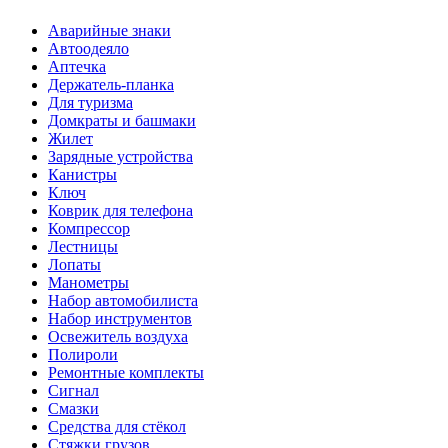
Аварийные знаки
Автоодеяло
Аптечка
Держатель-планка
Для туризма
Домкраты и башмаки
Жилет
Зарядные устройства
Канистры
Ключ
Коврик для телефона
Компрессор
Лестницы
Лопаты
Манометры
Набор автомобилиста
Набор инструментов
Освежитель воздуха
Полироли
Ремонтные комплекты
Сигнал
Смазки
Средства для стёкол
Стяжки грузов