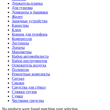
Держатель-планка
Для туризма
Домкраты и башмаки
Жилет
Зарядные устройства
Канистры
Ключ
Коврик для телефона
Компрессор
Лестницы
Лопаты
Манометры
Набор автомобилиста
Набор инструментов
Освежитель воздуха
Полироли
Ремонтные комплекты
Сигнал
Смазки
Средства для стёкол
Стяжки грузов
Сумки
Чистящие средства
No products were found matching your selection.