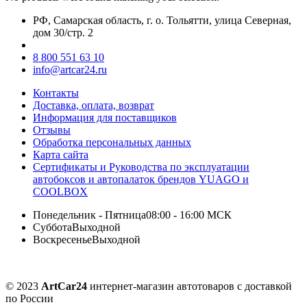
РФ, Самарская область, г. о. Тольятти, улица Северная,
дом 30/стр. 2
8 800 551 63 10
info@artcar24.ru
Контакты
Доставка, оплата, возврат
Информация для поставщиков
Отзывы
Обработка персональных данных
Карта сайта
Сертификаты и Руководства по эксплуатации
автобоксов и автопалаток брендов YUAGO и
COOLBOX
Понедельник - Пятница
08:00 - 16:00 МСК
Суббота
Выходной
Воскресенье
Выходной
© 2023
ArtCar24
интернет-магазин автотоваров с доставкой
по России