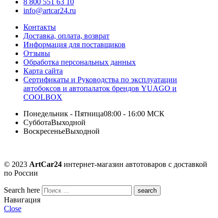
8 800 551 63 10
info@artcar24.ru
Контакты
Доставка, оплата, возврат
Информация для поставщиков
Отзывы
Обработка персональных данных
Карта сайта
Сертификаты и Руководства по эксплуатации
автобоксов и автопалаток брендов YUAGO и
COOLBOX
Понедельник - Пятница
08:00 - 16:00 МСК
Суббота
Выходной
Воскресенье
Выходной
© 2023
ArtCar24
интернет-магазин автотоваров с доставкой
по России
Search here
Навигация
Close