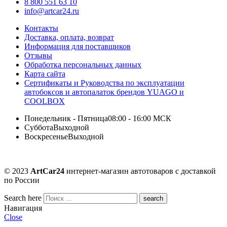
8 800 551 63 10
info@artcar24.ru
Контакты
Доставка, оплата, возврат
Информация для поставщиков
Отзывы
Обработка персональных данных
Карта сайта
Сертификаты и Руководства по эксплуатации
автобоксов и автопалаток брендов YUAGO и
COOLBOX
Понедельник - Пятница
08:00 - 16:00 МСК
Суббота
Выходной
Воскресенье
Выходной
© 2023
ArtCar24
интернет-магазин автотоваров с доставкой
по России
Search here
Навигация
Close