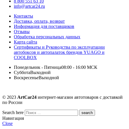
8 800 551 63 10
info@artcar24.ru
Контакты
Доставка, оплата, возврат
Информация для поставщиков
Отзывы
Обработка персональных данных
Карта сайта
Сертификаты и Руководства по эксплуатации
автобоксов и автопалаток брендов YUAGO и
COOLBOX
Понедельник - Пятница
08:00 - 16:00 МСК
Суббота
Выходной
Воскресенье
Выходной
© 2023
ArtCar24
интернет-магазин автотоваров с доставкой
по России
Search here
Навигация
Close