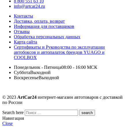
8 800 551 63 10
info@artcar24.ru
Контакты
Доставка, оплата, возврат
Информация для поставщиков
Отзывы
Обработка персональных данных
Карта сайта
Сертификаты и Руководства по эксплуатации
автобоксов и автопалаток брендов YUAGO и
COOLBOX
Понедельник - Пятница
08:00 - 16:00 МСК
Суббота
Выходной
Воскресенье
Выходной
© 2023
ArtCar24
интернет-магазин автотоваров с доставкой
по России
Search here
Навигация
Close