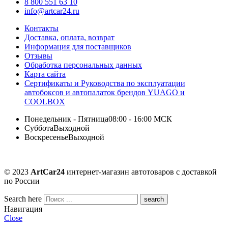
8 800 551 63 10
info@artcar24.ru
Контакты
Доставка, оплата, возврат
Информация для поставщиков
Отзывы
Обработка персональных данных
Карта сайта
Сертификаты и Руководства по эксплуатации
автобоксов и автопалаток брендов YUAGO и
COOLBOX
Понедельник - Пятница
08:00 - 16:00 МСК
Суббота
Выходной
Воскресенье
Выходной
© 2023
ArtCar24
интернет-магазин автотоваров с доставкой
по России
Search here
Навигация
Close