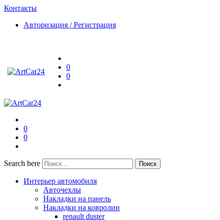
Контакты
Авторизация / Регистрация
0
0
0
0
Search here
Поиск
Интерьер автомобиля
Авточехлы
Накладки на панель
Накладки на ковролин
renault duster