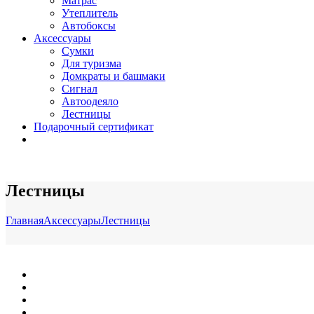
Матрас
Утеплитель
Автобоксы
Аксессуары
Сумки
Для туризма
Домкраты и башмаки
Сигнал
Автоодеяло
Лестницы
Подарочный сертификат
Лестницы
Главная
Аксессуары
Лестницы