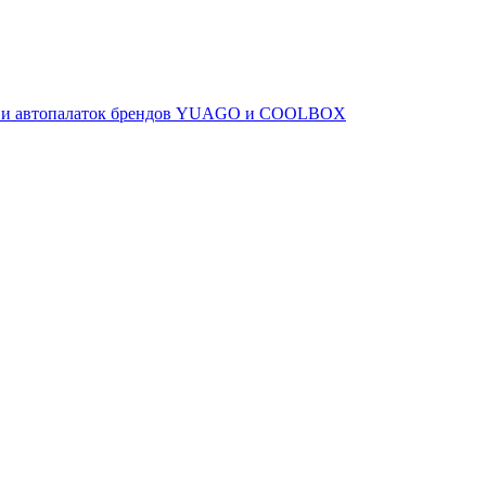
ов и автопалаток брендов YUAGO и COOLBOX