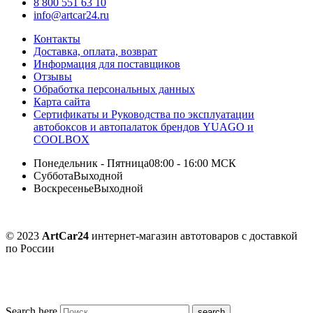
8 800 551 63 10
info@artcar24.ru
Контакты
Доставка, оплата, возврат
Информация для поставщиков
Отзывы
Обработка персональных данных
Карта сайта
Сертификаты и Руководства по эксплуатации
автобоксов и автопалаток брендов YUAGO и
COOLBOX
Понедельник - Пятница
08:00 - 16:00 МСК
Суббота
Выходной
Воскресенье
Выходной
© 2023
ArtCar24
интернет-магазин автотоваров с доставкой
по России
Search here