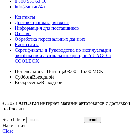
8 800 551 63 10
info@artcar24.ru
Контакты
Доставка, оплата, возврат
Информация для поставщиков
Отзывы
Обработка персональных данных
Карта сайта
Сертификаты и Руководства по эксплуатации
автобоксов и автопалаток брендов YUAGO и
COOLBOX
Понедельник - Пятница
08:00 - 16:00 МСК
Суббота
Выходной
Воскресенье
Выходной
© 2023
ArtCar24
интернет-магазин автотоваров с доставкой
по России
Search here
Навигация
Close