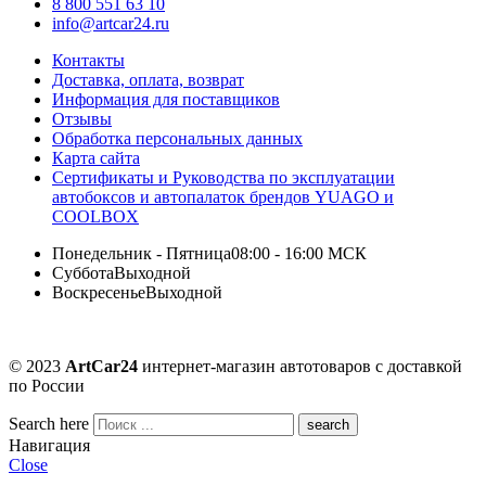
8 800 551 63 10
info@artcar24.ru
Контакты
Доставка, оплата, возврат
Информация для поставщиков
Отзывы
Обработка персональных данных
Карта сайта
Сертификаты и Руководства по эксплуатации
автобоксов и автопалаток брендов YUAGO и
COOLBOX
Понедельник - Пятница
08:00 - 16:00 МСК
Суббота
Выходной
Воскресенье
Выходной
© 2023
ArtCar24
интернет-магазин автотоваров с доставкой
по России
Search here
Навигация
Close