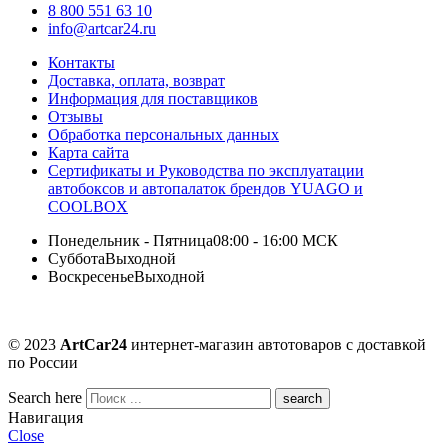
8 800 551 63 10
info@artcar24.ru
Контакты
Доставка, оплата, возврат
Информация для поставщиков
Отзывы
Обработка персональных данных
Карта сайта
Сертификаты и Руководства по эксплуатации
автобоксов и автопалаток брендов YUAGO и
COOLBOX
Понедельник - Пятница
08:00 - 16:00 МСК
Суббота
Выходной
Воскресенье
Выходной
© 2023
ArtCar24
интернет-магазин автотоваров с доставкой
по России
Search here
Навигация
Close