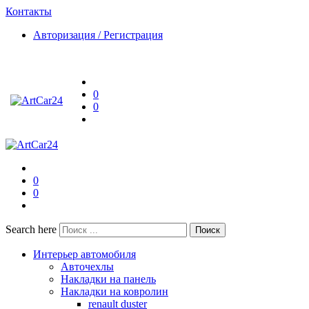
Контакты
Авторизация / Регистрация
0
0
0
0
Search here
Поиск
Интерьер автомобиля
Авточехлы
Накладки на панель
Накладки на ковролин
renault duster