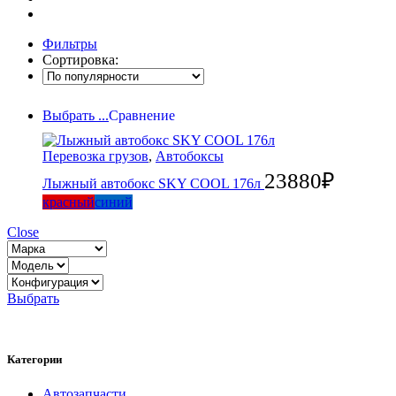
Фильтры
Сортировка:
Выбрать ...
Сравнение
Перевозка грузов
,
Автобоксы
23880
₽
Лыжный автобокс SKY COOL 176л
красный
синий
Close
Выбрать
Категории
Автозапчасти