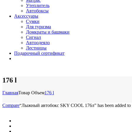
Матрас
Утеплитель
Автобоксы
Аксессуары
Сумки
Для туризма
Домкраты и башмаки
Сигнал
Автоодеяло
Лестницы
Подарочный сертификат
176 l
Главная
Товар Объем
176 l
Compare
“Лыжный автобокс SKY COOL 176л” has been added to th