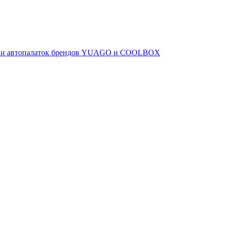
ов и автопалаток брендов YUAGO и COOLBOX