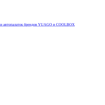
ов и автопалаток брендов YUAGO и COOLBOX