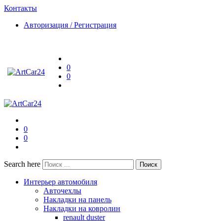
Контакты
Авторизация / Регистрация
0
0
0
0
Search here
Поиск
Интерьер автомобиля
Авточехлы
Накладки на панель
Накладки на ковролин
renault duster