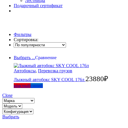
Лестницы
Подарочный сертификат
Фильтры
Сортировка:
Выбрать ...
Сравнение
Автобоксы
,
Перевозка грузов
23880
₽
Лыжный автобокс SKY COOL 176л
красный
синий
Close
Выбрать