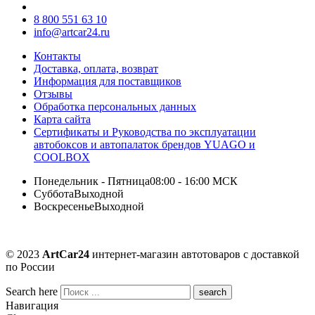
8 800 551 63 10
info@artcar24.ru
Контакты
Доставка, оплата, возврат
Информация для поставщиков
Отзывы
Обработка персональных данных
Карта сайта
Сертификаты и Руководства по эксплуатации
автобоксов и автопалаток брендов YUAGO и
COOLBOX
Понедельник - Пятница
08:00 - 16:00 МСК
Суббота
Выходной
Воскресенье
Выходной
© 2023
ArtCar24
интернет-магазин автотоваров с доставкой
по России
Search here
Навигация