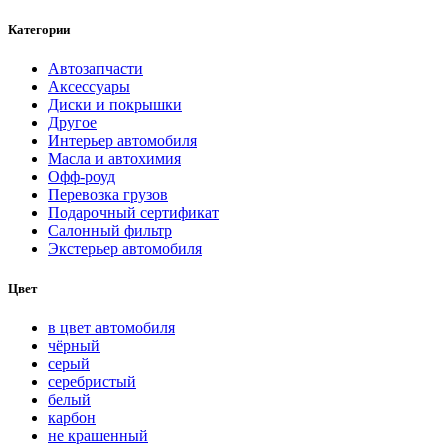
Категории
Автозапчасти
Аксессуары
Диски и покрышки
Другое
Интерьер автомобиля
Масла и автохимия
Офф-роуд
Перевозка грузов
Подарочный сертификат
Салонный фильтр
Экстерьер автомобиля
Цвет
в цвет автомобиля
чёрный
серый
серебристый
белый
карбон
нe кpaшeнный