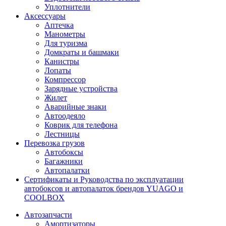
Уплотнители
Аксессуары
Аптечка
Манометры
Для туризма
Домкраты и башмаки
Канистры
Лопаты
Компрессор
Зарядные устройства
Жилет
Аварийные знаки
Автоодеяло
Коврик для телефона
Лестницы
Перевозка грузов
Автобоксы
Багажники
Автопалатки
Сертификаты и Руководства по эксплуатации
автобоксов и автопалаток брендов YUAGO и
COOLBOX
Автозапчасти
Амортизаторы