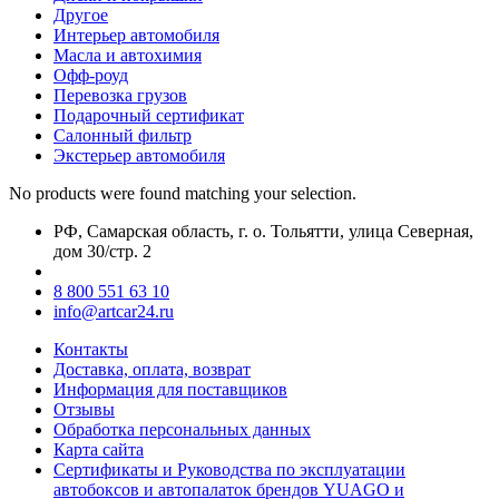
Другое
Интерьер автомобиля
Масла и автохимия
Офф-роуд
Перевозка грузов
Подарочный сертификат
Салонный фильтр
Экстерьер автомобиля
No products were found matching your selection.
РФ, Самарская область, г. о. Тольятти, улица Северная,
дом 30/стр. 2
8 800 551 63 10
info@artcar24.ru
Контакты
Доставка, оплата, возврат
Информация для поставщиков
Отзывы
Обработка персональных данных
Карта сайта
Сертификаты и Руководства по эксплуатации
автобоксов и автопалаток брендов YUAGO и