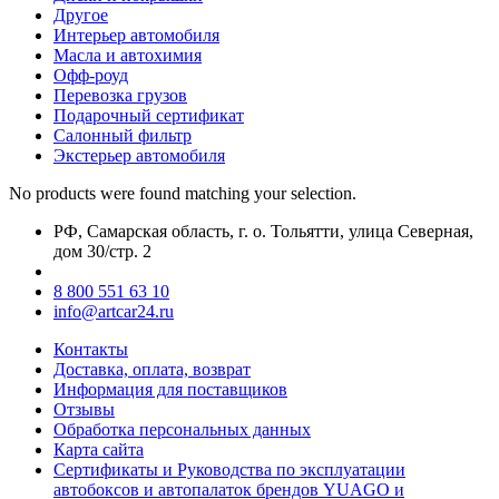
Другое
Интерьер автомобиля
Масла и автохимия
Офф-роуд
Перевозка грузов
Подарочный сертификат
Салонный фильтр
Экстерьер автомобиля
No products were found matching your selection.
РФ, Самарская область, г. о. Тольятти, улица Северная,
дом 30/стр. 2
8 800 551 63 10
info@artcar24.ru
Контакты
Доставка, оплата, возврат
Информация для поставщиков
Отзывы
Обработка персональных данных
Карта сайта
Сертификаты и Руководства по эксплуатации
автобоксов и автопалаток брендов YUAGO и