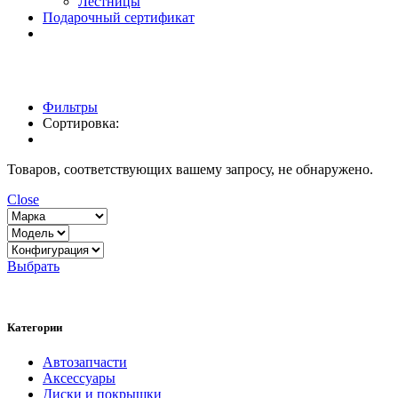
Лестницы
Подарочный сертификат
Фильтры
Сортировка:
Товаров, соответствующих вашему запросу, не обнаружено.
Close
Выбрать
Категории
Автозапчасти
Аксессуары
Диски и покрышки