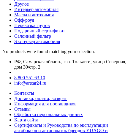
Другое
Интерьер автомобиля
Масла и автохимия
Офф-роуд
Перевозка грузов
Подарочный сертификат
Салонный фильтр
Экстерьер автомобиля
No products were found matching your selection.
РФ, Самарская область, г. о. Тольятти, улица Северная,
дом 30/стр. 2
8 800 551 63 10
info@artcar24.ru
Контакты
Доставка, оплата, возврат
Информация для поставщиков
Отзывы
Обработка персональных данных
Карта сайта
Сертификаты и Руководства по эксплуатации
автобоксов и автопалаток брендов YUAGO и