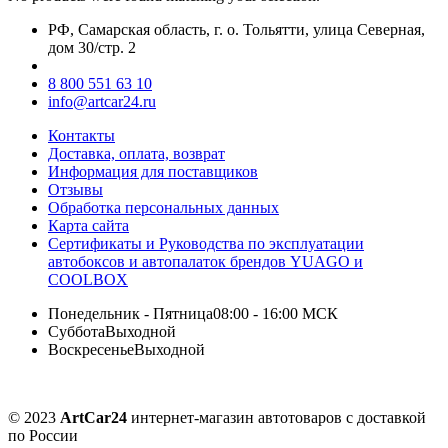
РФ, Самарская область, г. о. Тольятти, улица Северная,
дом 30/стр. 2
8 800 551 63 10
info@artcar24.ru
Контакты
Доставка, оплата, возврат
Информация для поставщиков
Отзывы
Обработка персональных данных
Карта сайта
Сертификаты и Руководства по эксплуатации
автобоксов и автопалаток брендов YUAGO и
COOLBOX
Понедельник - Пятница
08:00 - 16:00 МСК
Суббота
Выходной
Воскресенье
Выходной
© 2023
ArtCar24
интернет-магазин автотоваров с доставкой
по России