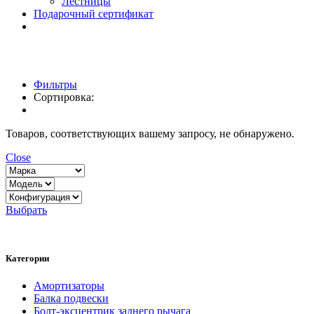
Лестницы
Подарочный сертификат
Фильтры
Сортировка:
Товаров, соответствующих вашему запросу, не обнаружено.
Close
Выбрать
Категории
Амортизаторы
Балка подвески
Болт-эксцентрик заднего рычага