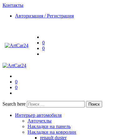
Контакты
Авторизация / Регистрация
0
0
0
0
Search here
Поиск
Интерьер автомобиля
Авточехлы
Накладки на панель
Накладки на ковролин
renault duster