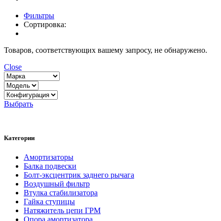
Фильтры
Сортировка:
Товаров, соответствующих вашему запросу, не обнаружено.
Close
Выбрать
Категории
Амортизаторы
Балка подвески
Болт-эксцентрик заднего рычага
Воздушный фильтр
Втулка стабилизатора
Гайка ступицы
Натяжитель цепи ГРМ
Опора амортизатора