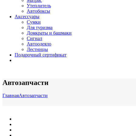
Матрас
Утеплитель
Автобоксы
Аксессуары
Сумки
Для туризма
Домкраты и башмаки
Сигнал
Автоодеяло
Лестницы
Подарочный сертификат
Автозапчасти
Главная
Автозапчасти