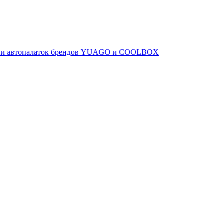
ов и автопалаток брендов YUAGO и COOLBOX