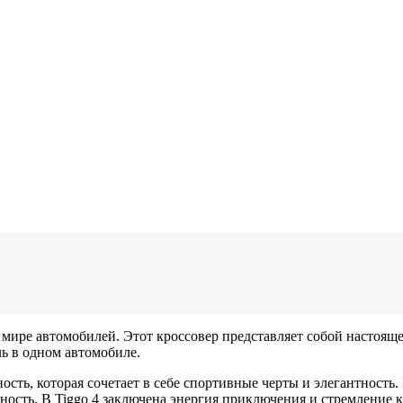
в мире автомобилей. Этот кроссовер представляет собой настоя
ь в одном автомобиле.
ность, которая сочетает в себе спортивные черты и элегантност
ность. В Tiggo 4 заключена энергия приключения и стремление 