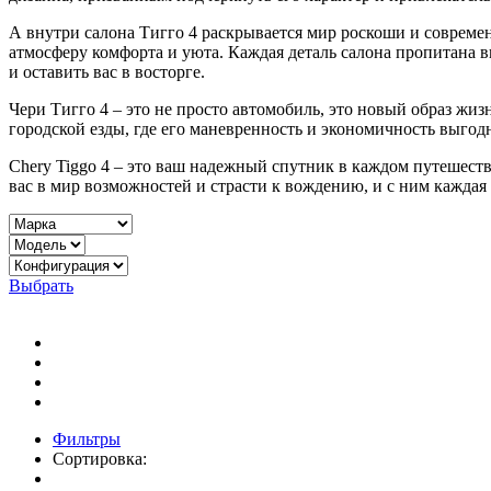
А внутри салона Тигго 4 раскрывается мир роскоши и совреме
атмосферу комфорта и уюта. Каждая деталь салона пропитана 
и оставить вас в восторге.
Чери Тигго 4 – это не просто автомобиль, это новый образ жиз
городской езды, где его маневренность и экономичность выгод
Chery Tiggo 4 – это ваш надежный спутник в каждом путешеств
вас в мир возможностей и страсти к вождению, и с ним кажда
Выбрать
Фильтры
Сортировка: