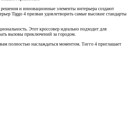
е решения и инновационные элементы интерьера создают
ерьер Tiggo 4 призван удовлетворить самые высокие стандарты
кциональность. Этот кроссовер идеально подходит для
евать вызовы приключений за городом.
я вам полностью наслаждаться моментом. Тигго 4 приглашает