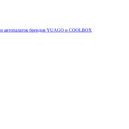
ов и автопалаток брендов YUAGO и COOLBOX