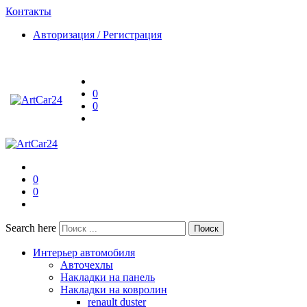
Контакты
Авторизация / Регистрация
0
0
0
0
Search here
Поиск
Интерьер автомобиля
Авточехлы
Накладки на панель
Накладки на ковролин
renault duster