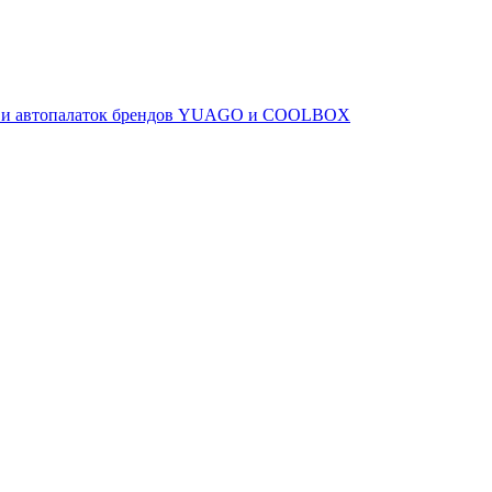
ов и автопалаток брендов YUAGO и COOLBOX