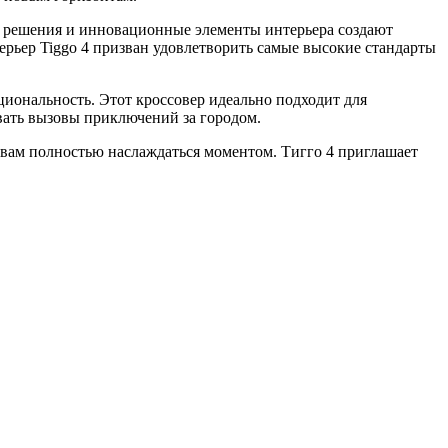
е решения и инновационные элементы интерьера создают
ерьер Tiggo 4 призван удовлетворить самые высокие стандарты
кциональность. Этот кроссовер идеально подходит для
евать вызовы приключений за городом.
я вам полностью наслаждаться моментом. Тигго 4 приглашает