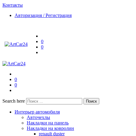
Контакты
Авторизация / Регистрация
0
0
0
0
Search here
Поиск
Интерьер автомобиля
Авточехлы
Накладки на панель
Накладки на ковролин
renault duster