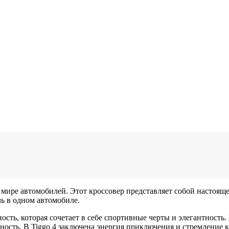
в мире автомобилей. Этот кроссовер представляет собой настоя
ь в одном автомобиле.
ность, которая сочетает в себе спортивные черты и элегантност
ность. В Tiggo 4 заключена энергия приключения и стремление 