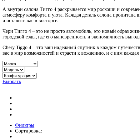
А внутри салона Тигго 4 раскрывается мир роскоши и совреме
атмосферу комфорта и уюта. Каждая деталь салона пропитана 
и оставить вас в восторге.
Чери Тигго 4 – это не просто автомобиль, это новый образ жиз
городской езды, где его маневренность и экономичность выгод
Chery Tiggo 4 – это ваш надежный спутник в каждом путешеств
вас в мир возможностей и страсти к вождению, и с ним кажда
Выбрать
Фильтры
Сортировка: