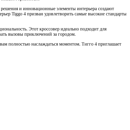
е решения и инновационные элементы интерьера создают
ерьер Tiggo 4 призван удовлетворить самые высокие стандарты
кциональность. Этот кроссовер идеально подходит для
евать вызовы приключений за городом.
я вам полностью наслаждаться моментом. Тигго 4 приглашает