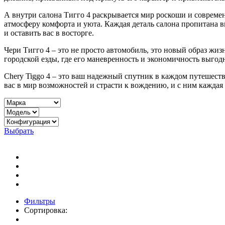
А внутри салона Тигго 4 раскрывается мир роскоши и совреме
атмосферу комфорта и уюта. Каждая деталь салона пропитана 
и оставить вас в восторге.
Чери Тигго 4 – это не просто автомобиль, это новый образ жиз
городской езды, где его маневренность и экономичность выгод
Chery Tiggo 4 – это ваш надежный спутник в каждом путешеств
вас в мир возможностей и страсти к вождению, и с ним кажда
Выбрать
Фильтры
Сортировка: