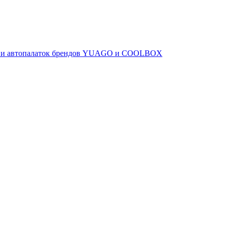
ов и автопалаток брендов YUAGO и COOLBOX