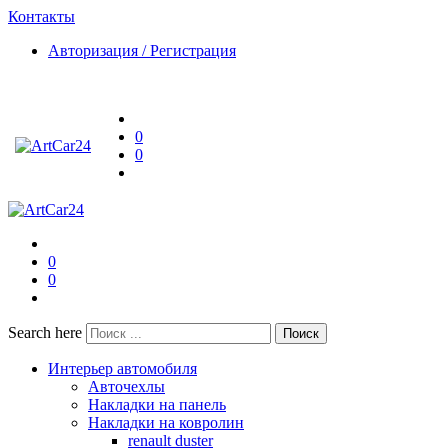
Контакты
Авторизация / Регистрация
0
0
0
0
Search here
Поиск
Интерьер автомобиля
Авточехлы
Накладки на панель
Накладки на ковролин
renault duster