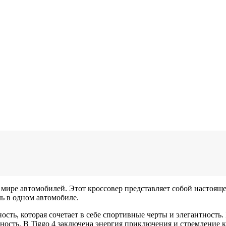
в мире автомобилей. Этот кроссовер представляет собой настоя
ь в одном автомобиле.
ность, которая сочетает в себе спортивные черты и элегантност
ность. В Tiggo 4 заключена энергия приключения и стремление 