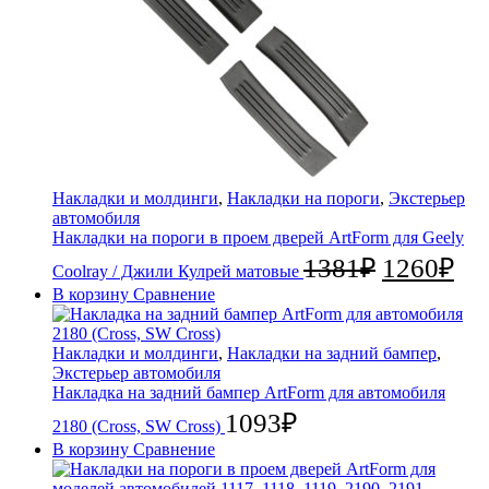
Накладки и молдинги
,
Накладки на пороги
,
Экстерьер
автомобиля
Накладки на пороги в проем дверей ArtForm для Geely
1381
₽
1260
₽
Coolray / Джили Кулрей матовые
В корзину
Сравнение
Накладки и молдинги
,
Накладки на задний бампер
,
Экстерьер автомобиля
Накладка на задний бампер ArtForm для автомобиля
1093
₽
2180 (Cross, SW Cross)
В корзину
Сравнение