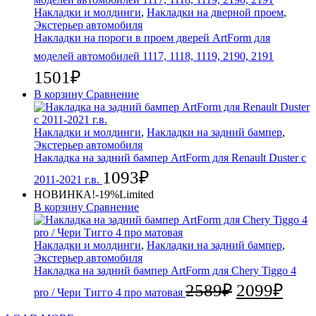
Накладки и молдинги
,
Накладки на дверной проем
,
Экстерьер автомобиля
Накладки на пороги в проем дверей ArtForm для
моделей автомобилей 1117, 1118, 1119, 2190, 2191
1501
₽
В корзину
Сравнение
Накладки и молдинги
,
Накладки на задний бампер
,
Экстерьер автомобиля
Накладка на задний бампер ArtForm для Renault Duster с
1093
₽
2011-2021 г.в.
НОВИНКА!
-19%
Limited
В корзину
Сравнение
Накладки и молдинги
,
Накладки на задний бампер
,
Экстерьер автомобиля
Накладка на задний бампер ArtForm для Chery Tiggo 4
2589
₽
2099
₽
pro / Чери Тигго 4 про матовая