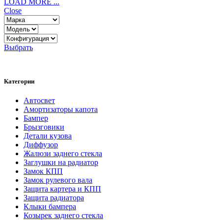
LOAD MORE ...
Close
Выбрать
Категории
Автосвет
Амортизаторы капота
Бампер
Брызговики
Детали кузова
Диффузор
Жалюзи заднего стекла
Заглушки на радиатор
Замок КПП
Замок рулевого вала
Защита картера и КПП
Защита радиатора
Клыки бампера
Козырек заднего стекла