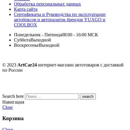
Обработка персональных данных
Карта сайта
Сертификаты и Руководства по эксплуатации
автобоксов и автопалаток брендов YUAGO и
COOLBOX
Понедельник - Пятница
08:00 - 16:00 МСК
Суббота
Выходной
Воскресенье
Выходной
© 2023
ArtCar24
интернет-магазин автотоваров с доставкой
по России
Search here
Навигация
Close
Корзина
Close