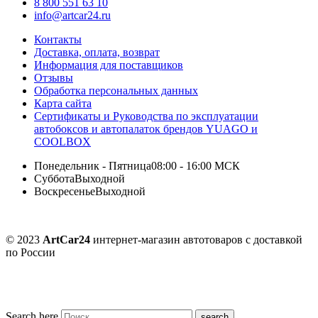
8 800 551 63 10
info@artcar24.ru
Контакты
Доставка, оплата, возврат
Информация для поставщиков
Отзывы
Обработка персональных данных
Карта сайта
Сертификаты и Руководства по эксплуатации
автобоксов и автопалаток брендов YUAGO и
COOLBOX
Понедельник - Пятница
08:00 - 16:00 МСК
Суббота
Выходной
Воскресенье
Выходной
© 2023
ArtCar24
интернет-магазин автотоваров с доставкой
по России
Search here