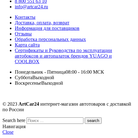
8 800 551 63 10
info@artcar24.ru
Контакты
Доставка, оплата, возврат
Информация для поставщиков
Отзывы
Обработка персональных данных
Карта сайта
Сертификаты и Руководства по эксплуатации
автобоксов и автопалаток брендов YUAGO и
COOLBOX
Понедельник - Пятница
08:00 - 16:00 МСК
Суббота
Выходной
Воскресенье
Выходной
© 2023
ArtCar24
интернет-магазин автотоваров с доставкой
по России
Search here
Навигация
Close