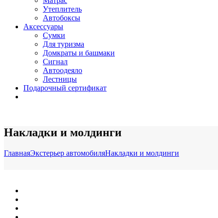
Матрас
Утеплитель
Автобоксы
Аксессуары
Сумки
Для туризма
Домкраты и башмаки
Сигнал
Автоодеяло
Лестницы
Подарочный сертификат
Накладки и молдинги
Главная
Экстерьер автомобиля
Накладки и молдинги