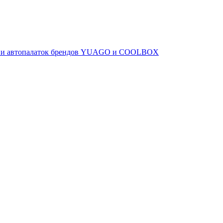
ов и автопалаток брендов YUAGO и COOLBOX