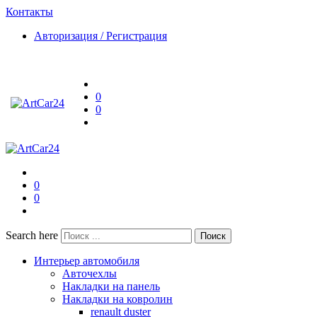
Контакты
Авторизация / Регистрация
0
0
0
0
Search here
Поиск
Интерьер автомобиля
Авточехлы
Накладки на панель
Накладки на ковролин
renault duster