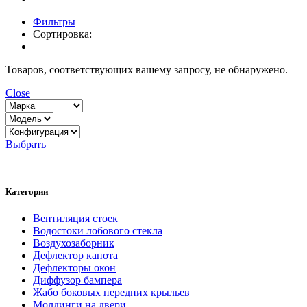
Фильтры
Сортировка:
Товаров, соответствующих вашему запросу, не обнаружено.
Close
Выбрать
Категории
Вентиляция стоек
Водостоки лобового стекла
Воздухозаборник
Дефлектор капота
Дефлекторы окон
Диффузор бампера
Жабо боковых передних крыльев
Молдинги на двери