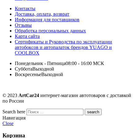
Контакты
Доставка, оплата, возврат
Информация для поставщиков
Отзывы
Обработка персональных данных
Карта сайта
Сертификаты и Руководства по эксплуатации
автобоксов и автопалаток брендов YUAGO и
COOLBOX
Понедельник - Пятница
08:00 - 16:00 МСК
Суббота
Выходной
Воскресенье
Выходной
© 2023
ArtCar24
интернет-магазин автотоваров с доставкой
по России
Search here
Навигация
Close
Корзина