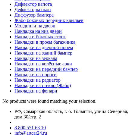
Дефлектор капота
Дефлекторы окон
Диффузор бампера
Жабо боковых передних крыльев
Молдинги на двери
Накладка на низ двери
Накладки боковых стоек
Накладки в проем багажника
Накладки на дверной проем
Накладки на задний бампер
Накладки на зеркала
Накладки на колёсные арки
Накладки на передний бампер
Накладки на пороги
Накладки на радиатор
Накладки на стекло (Жабо)
Накладки на фонари
No products were found matching your selection.
РФ, Самарская область, г. о. Тольятти, улица Северная,
дом 30/стр. 2
8 800 551 63 10
info@artcar24.ru