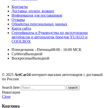
Контакты
Доставка, оплата, возврат
Информация для поставщиков
Отзывы
Обработка персональных данных
Карта сайта
Сертификаты и Руководства по эксплуатации
автобоксов и автопалаток брендов YUAGO и
COOLBOX
Понедельник - Пятница
08:00 - 16:00 МСК
Суббота
Выходной
Воскресенье
Выходной
© 2023
ArtCar24
интернет-магазин автотоваров с доставкой
по России
Search here
Навигация
Close
Корзина