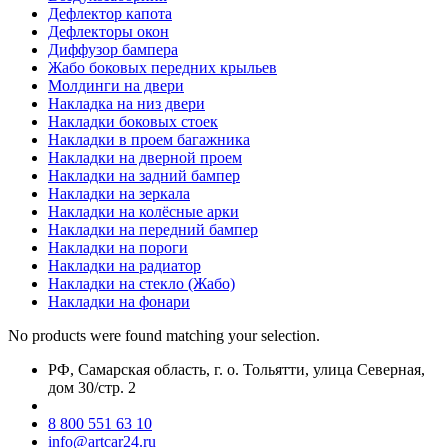
Дефлектор капота
Дефлекторы окон
Диффузор бампера
Жабо боковых передних крыльев
Молдинги на двери
Накладка на низ двери
Накладки боковых стоек
Накладки в проем багажника
Накладки на дверной проем
Накладки на задний бампер
Накладки на зеркала
Накладки на колёсные арки
Накладки на передний бампер
Накладки на пороги
Накладки на радиатор
Накладки на стекло (Жабо)
Накладки на фонари
No products were found matching your selection.
РФ, Самарская область, г. о. Тольятти, улица Северная,
дом 30/стр. 2
8 800 551 63 10
info@artcar24.ru