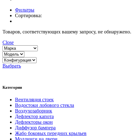
Фильтры
Сортировка:
Товаров, соответствующих вашему запросу, не обнаружено.
Close
Выбрать
Категории
Вентиляция стоек
Водостоки лобового стекла
Воздухозаборник
Дефлектор капота
Дефлекторы окон
Диффузор бампера
Жабо боковых передних крыльев
Молдинги на двери