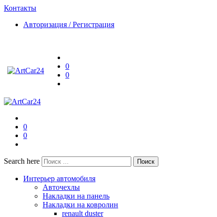
Контакты
Авторизация / Регистрация
0
0
0
0
Search here
Поиск
Интерьер автомобиля
Авточехлы
Накладки на панель
Накладки на ковролин
renault duster