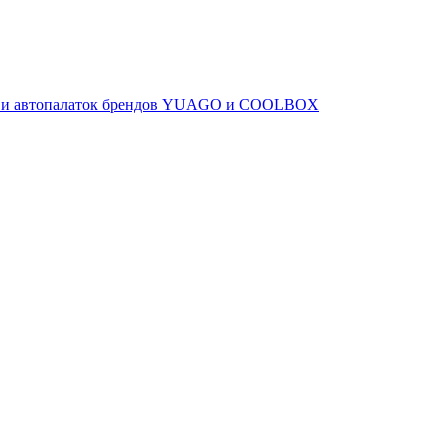
ов и автопалаток брендов YUAGO и COOLBOX