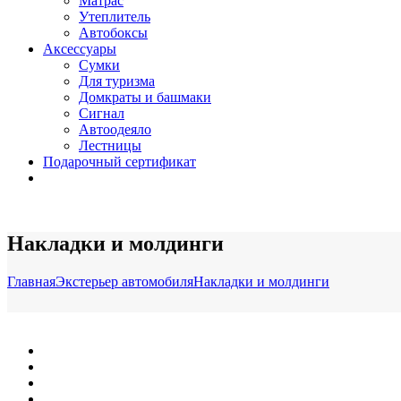
Матрас
Утеплитель
Автобоксы
Аксессуары
Сумки
Для туризма
Домкраты и башмаки
Сигнал
Автоодеяло
Лестницы
Подарочный сертификат
Накладки и молдинги
Главная
Экстерьер автомобиля
Накладки и молдинги