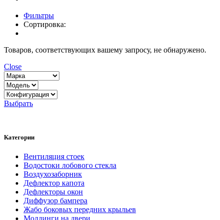
Фильтры
Сортировка:
Товаров, соответствующих вашему запросу, не обнаружено.
Close
Выбрать
Категории
Вентиляция стоек
Водостоки лобового стекла
Воздухозаборник
Дефлектор капота
Дефлекторы окон
Диффузор бампера
Жабо боковых передних крыльев
Молдинги на двери