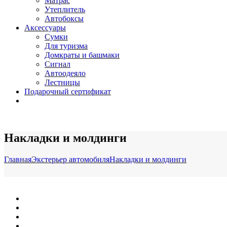
Матрас
Утеплитель
Автобоксы
Аксессуары
Сумки
Для туризма
Домкраты и башмаки
Сигнал
Автоодеяло
Лестницы
Подарочный сертификат
Накладки и молдинги
Главная
Экстерьер автомобиля
Накладки и молдинги