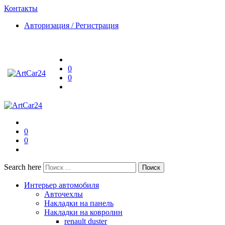
Контакты
Авторизация / Регистрация
0
0
0
0
Search here
Поиск
Интерьер автомобиля
Авточехлы
Накладки на панель
Накладки на ковролин
renault duster