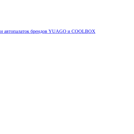
ов и автопалаток брендов YUAGO и COOLBOX