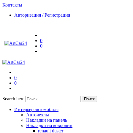
Контакты
Авторизация / Регистрация
0
0
0
0
Search here
Поиск
Интерьер автомобиля
Авточехлы
Накладки на панель
Накладки на ковролин
renault duster