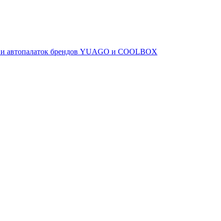
ов и автопалаток брендов YUAGO и COOLBOX