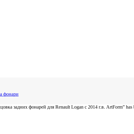
а фонари
вка задних фонарей для Renault Logan с 2014 г.в. ArtForm” has be