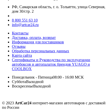
РФ, Самарская область, г. о. Тольятти, улица Северная,
дом 30/стр. 2
8 800 551 63 10
info@artcar24.ru
Контакты
Доставка, оплата, возврат
Информация для поставщиков
Отзывы
Обработка персональных данных
Карта сайта
Сертификаты и Руководства по эксплуатации
автобоксов и автопалаток брендов YUAGO и
COOLBOX
Понедельник - Пятница
08:00 - 16:00 МСК
Суббота
Выходной
Воскресенье
Выходной
© 2023
ArtCar24
интернет-магазин автотоваров с доставкой
по России