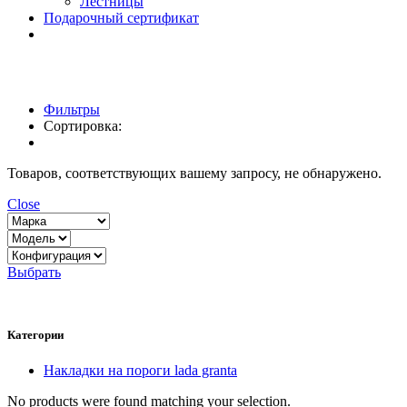
Лестницы
Подарочный сертификат
Фильтры
Сортировка:
Товаров, соответствующих вашему запросу, не обнаружено.
Close
Выбрать
Категории
Накладки на пороги lada granta
No products were found matching your selection.