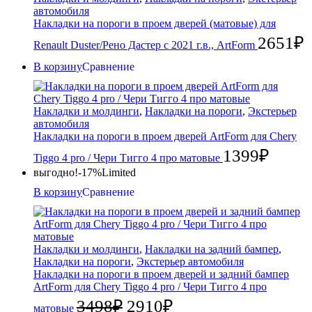
автомобиля
Накладки на пороги в проем дверей (матовые) для
2651
₽
Renault Duster/Рено Дастер с 2021 г.в., ArtForm
В корзину
Сравнение
Накладки и молдинги
,
Накладки на пороги
,
Экстерьер
автомобиля
Накладки на пороги в проем дверей ArtForm для Chery
1399
₽
Tiggo 4 pro / Чери Тигго 4 про матовые
выгодно!
-17%
Limited
В корзину
Сравнение
Накладки и молдинги
,
Накладки на задний бампер
,
Накладки на пороги
,
Экстерьер автомобиля
Накладки на пороги в проем дверей и задний бампер
ArtForm для Chery Tiggo 4 pro / Чери Тигго 4 про
3498
₽
2910
₽
матовые