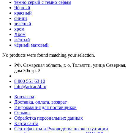
темно-серый с темно-серым
Чёрный
красный
синий
зелёный
хром
Хром
жёлтый
чёрный матовый
No products were found matching your selection.
РФ, Самарская область, г. о. Тольятти, улица Северная,
дом 30/стр. 2
8 800 551 63 10
info@artcar24.ru
Контакты
Доставка, оплата, возврат
Информация для поставщиков
Отзывы
Обработка персональных данных
Карта сайта
Сертификаты и Руководства по эксплуатации