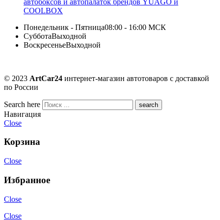
автобоксов и автопалаток брендов YUAGO и
COOLBOX
Понедельник - Пятница
08:00 - 16:00 МСК
Суббота
Выходной
Воскресенье
Выходной
© 2023
ArtCar24
интернет-магазин автотоваров с доставкой
по России
Search here
Навигация
Close
Корзина
Close
Избранное
Close
Close