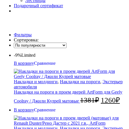
Лестницы
Подарочный сертификат
Фильтры
Сортировка:
-9%
Limited
В корзину
Сравнение
Накладки и молдинги
,
Накладки на пороги
,
Экстерьер
автомобиля
Накладки на пороги в проем дверей ArtForm для Geely
1381
₽
1260
₽
Coolray / Джили Кулрей матовые
В корзину
Сравнение
Накладки и молдинги
,
Накладки на пороги
,
Экстерьер