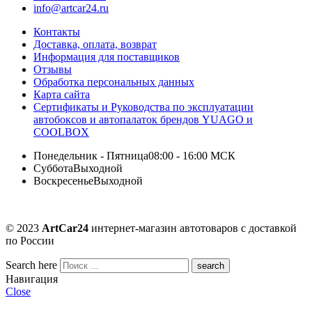
info@artcar24.ru
Контакты
Доставка, оплата, возврат
Информация для поставщиков
Отзывы
Обработка персональных данных
Карта сайта
Сертификаты и Руководства по эксплуатации
автобоксов и автопалаток брендов YUAGO и
COOLBOX
Понедельник - Пятница
08:00 - 16:00 МСК
Суббота
Выходной
Воскресенье
Выходной
© 2023
ArtCar24
интернет-магазин автотоваров с доставкой
по России
Search here
Навигация
Close