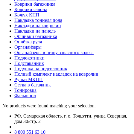
Коврики багажника
Коврики салона
Кожух КПП
Накладка тоннеля пола
Накладки на ковролин
Накладки на панель
Обшивки багажника
Оплётка руля
Органайзеры
Органайзеры в нишу запасного колеса
Подлокотники
Подстаканник
Подушка на подголовник
Полный комплект накладок на ковролин
Ручки МКПП
Сетка в багажник
Тонировка
Фальшпол
No products were found matching your selection.
РФ, Самарская область, г. о. Тольятти, улица Северная,
дом 30/стр. 2
8 800 551 63 10