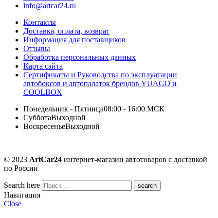
info@artcar24.ru
Контакты
Доставка, оплата, возврат
Информация для поставщиков
Отзывы
Обработка персональных данных
Карта сайта
Сертификаты и Руководства по эксплуатации
автобоксов и автопалаток брендов YUAGO и
COOLBOX
Понедельник - Пятница
08:00 - 16:00 МСК
Суббота
Выходной
Воскресенье
Выходной
© 2023
ArtCar24
интернет-магазин автотоваров с доставкой
по России
Search here
Навигация
Close