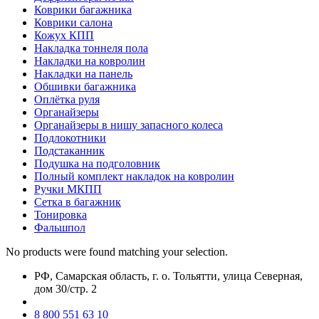
Коврики багажника
Коврики салона
Кожух КПП
Накладка тоннеля пола
Накладки на ковролин
Накладки на панель
Обшивки багажника
Оплётка руля
Органайзеры
Органайзеры в нишу запасного колеса
Подлокотники
Подстаканник
Подушка на подголовник
Полный комплект накладок на ковролин
Ручки МКПП
Сетка в багажник
Тонировка
Фальшпол
No products were found matching your selection.
РФ, Самарская область, г. о. Тольятти, улица Северная,
дом 30/стр. 2
8 800 551 63 10