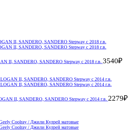
3540
₽
OGAN II, SANDERO, SANDERO Stepway c 2018 г.в.
2279
₽
 LOGAN II, SANDERO, SANDERO Stepway с 2014 г.в.