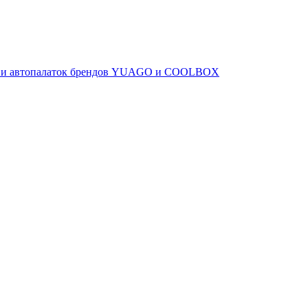
ов и автопалаток брендов YUAGO и COOLBOX