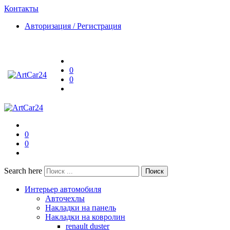
Контакты
Авторизация / Регистрация
0
0
0
0
Search here
Поиск
Интерьер автомобиля
Авточехлы
Накладки на панель
Накладки на ковролин
renault duster