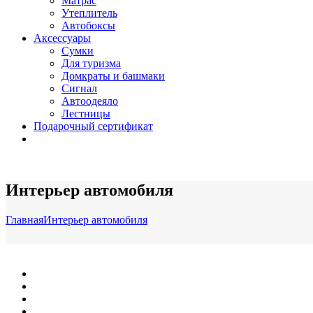
Матрас
Утеплитель
Автобоксы
Аксессуары
Сумки
Для туризма
Домкраты и башмаки
Сигнал
Автоодеяло
Лестницы
Подарочный сертификат
Интерьер автомобиля
Главная
Интерьер автомобиля