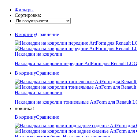
Фильтры
Сортировка:
В корзину
Сравнение
Накладки на ковролин
Накладки на ковролин передние ArtForm для Renault L
В корзину
Сравнение
Накладки на ковролин
Накладки на ковролин тоннельные ArtForm для Renault
новинка!
В корзину
Сравнение
Интерьер автомобиля
,
Накладки на ковролин