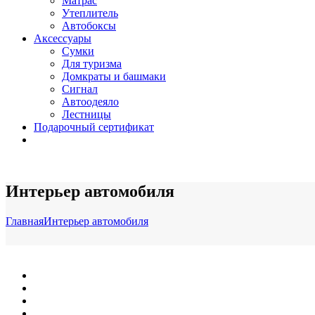
Матрас
Утеплитель
Автобоксы
Аксессуары
Сумки
Для туризма
Домкраты и башмаки
Сигнал
Автоодеяло
Лестницы
Подарочный сертификат
Интерьер автомобиля
Главная
Интерьер автомобиля