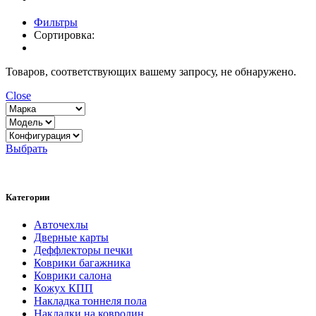
Фильтры
Сортировка:
Товаров, соответствующих вашему запросу, не обнаружено.
Close
Выбрать
Категории
Авточехлы
Дверные карты
Деффлекторы печки
Коврики багажника
Коврики салона
Кожух КПП
Накладка тоннеля пола
Накладки на ковролин