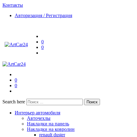
Контакты
Авторизация / Регистрация
0
0
0
0
Search here
Поиск
Интерьер автомобиля
Авточехлы
Накладки на панель
Накладки на ковролин
renault duster