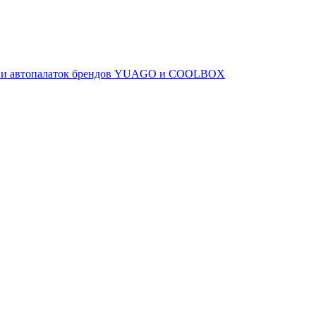
ов и автопалаток брендов YUAGO и COOLBOX