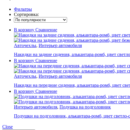
Фильтры
Сортировка:
В корзину
Сравнение
Авточехлы
,
Интерьер автомобиля
Накидки на задние сидения, алькантара-ромб, цвет свет
В корзину
Сравнение
Авточехлы
,
Интерьер автомобиля
Накидки на передние сидения, алькантара-ромб, цвет св
В корзину
Сравнение
Интерьер автомобиля
,
Подушка на подголовник
Подушки на подголовник, алькантара-ромб, цвет светло
Close