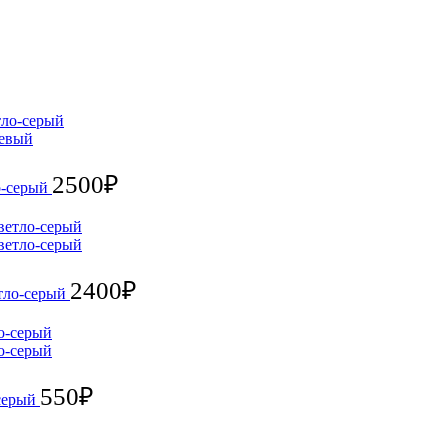
2500
₽
ло-серый
2400
₽
етло-серый
550
₽
-серый