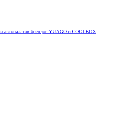
ов и автопалаток брендов YUAGO и COOLBOX