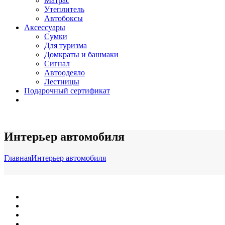
Матрас
Утеплитель
Автобоксы
Аксессуары
Сумки
Для туризма
Домкраты и башмаки
Сигнал
Автоодеяло
Лестницы
Подарочный сертификат
Интерьер автомобиля
Главная
Интерьер автомобиля