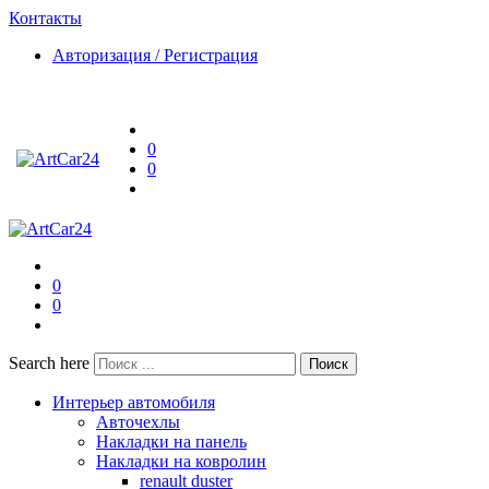
Контакты
Авторизация / Регистрация
0
0
0
0
Search here
Поиск
Интерьер автомобиля
Авточехлы
Накладки на панель
Накладки на ковролин
renault duster