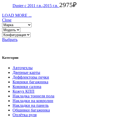
2975
₽
Duster с 2011 г.в.-2015 г.в.
LOAD MORE ...
Close
Выбрать
Категории
Авточехлы
Дверные карты
Деффлекторы печки
Коврики багажника
Коврики салона
Кожух КПП
Накладка тоннеля пола
Накладки на ковролин
Накладки на панель
Обшивки багажника
Оплётка руля