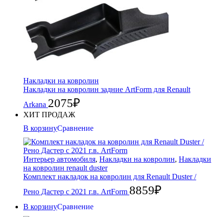
Накладки на ковролин
Накладки на ковролин задние ArtForm для Renault
2075
₽
Arkana
ХИТ ПРОДАЖ
В корзину
Сравнение
Интерьер автомобиля
,
Накладки на ковролин
,
Накладки
на ковролин renault duster
Комплект накладок на ковролин для Renault Duster /
8859
₽
Рено Дастер с 2021 г.в. ArtForm
В корзину
Сравнение