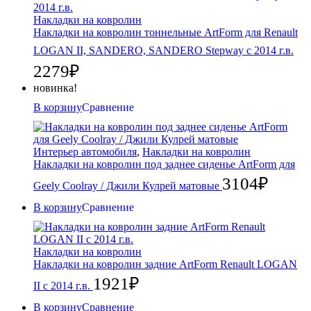
Накладки на ковролин
Накладки на ковролин тоннельные ArtForm для Renault
LOGAN II, SANDERO, SANDERO Stepway с 2014 г.в.
2279
₽
новинка!
В корзину
Сравнение
Интерьер автомобиля
,
Накладки на ковролин
Накладки на ковролин под заднее сиденье ArtForm для
3104
₽
Geely Coolray / Джили Кулрей матовые
В корзину
Сравнение
Накладки на ковролин
Накладки на ковролин задние ArtForm Renault LOGAN
1921
₽
II с 2014 г.в.
В корзину
Сравнение