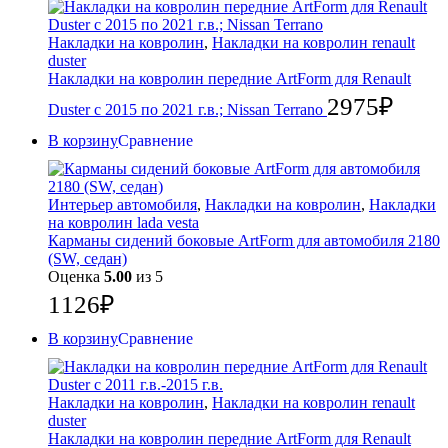
Накладки на ковролин
,
Накладки на ковролин renault
duster
Накладки на ковролин передние ArtForm для Renault
2975
₽
Duster с 2015 по 2021 г.в.; Nissan Terrano
В корзину
Сравнение
Интерьер автомобиля
,
Накладки на ковролин
,
Накладки
на ковролин lada vesta
Карманы сидений боковые ArtForm для автомобиля 2180
(SW, седан)
Оценка
5.00
из 5
1126
₽
В корзину
Сравнение
Накладки на ковролин
,
Накладки на ковролин renault
duster
Накладки на ковролин передние ArtForm для Renault