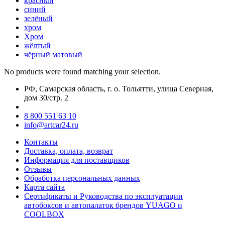
красный
синий
зелёный
хром
Хром
жёлтый
чёрный матовый
No products were found matching your selection.
РФ, Самарская область, г. о. Тольятти, улица Северная,
дом 30/стр. 2
8 800 551 63 10
info@artcar24.ru
Контакты
Доставка, оплата, возврат
Информация для поставщиков
Отзывы
Обработка персональных данных
Карта сайта
Сертификаты и Руководства по эксплуатации
автобоксов и автопалаток брендов YUAGO и
COOLBOX