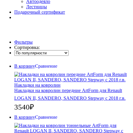
Автоодеяло
Лестницы
Подарочный сертификат
Фильтры
Сортировка:
В корзину
Сравнение
Накладки на ковролин
Накладки на ковролин передние ArtForm для Renault
LOGAN II, SANDERO, SANDERO Stepway c 2018 г.в.
3540
₽
В корзину
Сравнение