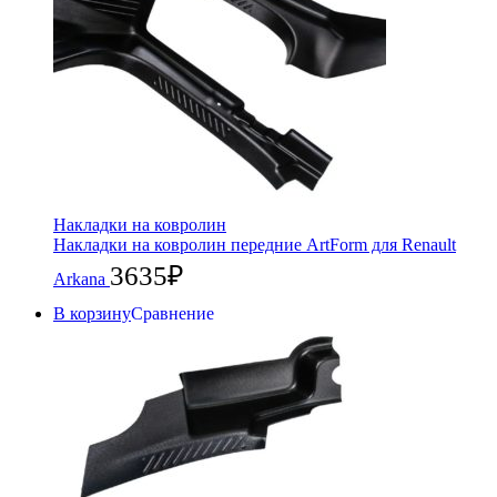
Накладки на ковролин
Накладки на ковролин передние ArtForm для Renault
3635
₽
Arkana
В корзину
Сравнение