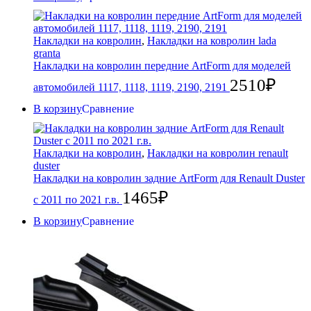
Накладки на ковролин
,
Накладки на ковролин lada
granta
Накладки на ковролин передние ArtForm для моделей
2510
₽
автомобилей 1117, 1118, 1119, 2190, 2191
В корзину
Сравнение
Накладки на ковролин
,
Накладки на ковролин renault
duster
Накладки на ковролин задние ArtForm для Renault Duster
1465
₽
с 2011 по 2021 г.в.
В корзину
Сравнение