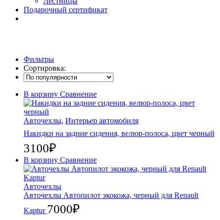
Лестницы
Подарочный сертификат
Фильтры
Сортировка:
В корзину
Сравнение
Авточехлы
,
Интерьер автомобиля
Накидки на задние сидения, велюр-полоса, цвет черный
3100
₽
В корзину
Сравнение
Авточехлы
Авточехлы Автопилот экокожа, черный для Renault
7000
₽
Kaptur