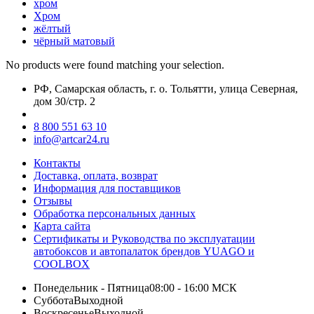
хром
Хром
жёлтый
чёрный матовый
No products were found matching your selection.
РФ, Самарская область, г. о. Тольятти, улица Северная,
дом 30/стр. 2
8 800 551 63 10
info@artcar24.ru
Контакты
Доставка, оплата, возврат
Информация для поставщиков
Отзывы
Обработка персональных данных
Карта сайта
Сертификаты и Руководства по эксплуатации
автобоксов и автопалаток брендов YUAGO и
COOLBOX
Понедельник - Пятница
08:00 - 16:00 МСК
Суббота
Выходной
Воскресенье
Выходной