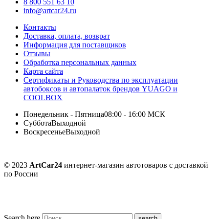
8 800 551 63 10
info@artcar24.ru
Контакты
Доставка, оплата, возврат
Информация для поставщиков
Отзывы
Обработка персональных данных
Карта сайта
Сертификаты и Руководства по эксплуатации
автобоксов и автопалаток брендов YUAGO и
COOLBOX
Понедельник - Пятница
08:00 - 16:00 МСК
Суббота
Выходной
Воскресенье
Выходной
© 2023
ArtCar24
интернет-магазин автотоваров с доставкой
по России
Search here