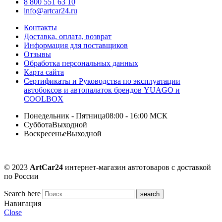
8 800 551 63 10
info@artcar24.ru
Контакты
Доставка, оплата, возврат
Информация для поставщиков
Отзывы
Обработка персональных данных
Карта сайта
Сертификаты и Руководства по эксплуатации
автобоксов и автопалаток брендов YUAGO и
COOLBOX
Понедельник - Пятница
08:00 - 16:00 МСК
Суббота
Выходной
Воскресенье
Выходной
© 2023
ArtCar24
интернет-магазин автотоваров с доставкой
по России
Search here
Навигация
Close