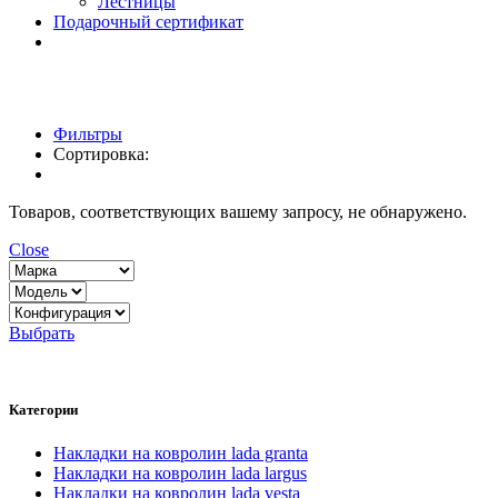
Лестницы
Подарочный сертификат
Фильтры
Сортировка:
Товаров, соответствующих вашему запросу, не обнаружено.
Close
Выбрать
Категории
Накладки на ковролин lada granta
Накладки на ковролин lada largus
Накладки на ковролин lada vesta