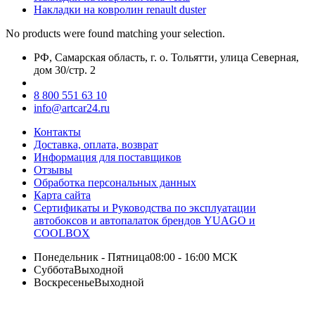
Накладки на ковролин renault duster
No products were found matching your selection.
РФ, Самарская область, г. о. Тольятти, улица Северная,
дом 30/стр. 2
8 800 551 63 10
info@artcar24.ru
Контакты
Доставка, оплата, возврат
Информация для поставщиков
Отзывы
Обработка персональных данных
Карта сайта
Сертификаты и Руководства по эксплуатации
автобоксов и автопалаток брендов YUAGO и
COOLBOX
Понедельник - Пятница
08:00 - 16:00 МСК
Суббота
Выходной
Воскресенье
Выходной