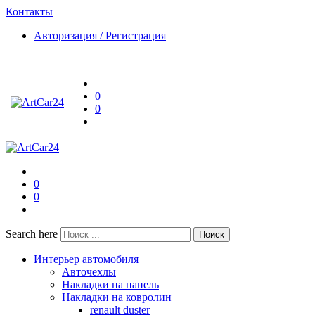
Контакты
Авторизация / Регистрация
0
0
0
0
Search here
Поиск
Интерьер автомобиля
Авточехлы
Накладки на панель
Накладки на ковролин
renault duster