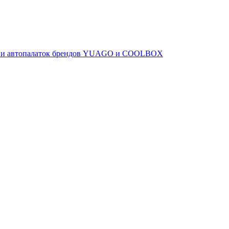
ов и автопалаток брендов YUAGO и COOLBOX