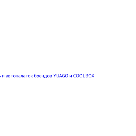
ов и автопалаток брендов YUAGO и COOLBOX