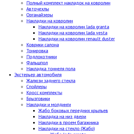
Полный комплект накладок на ковролин
Авточехлы
Органайзеры
Накладки на ковролин
Накладки на ковролин lada granta
Накладки на ковролин lada vesta
Накладки на ковролин renault duster
Коврики салона
Тонировка
Подлокотники
Фальшпол
Накладка тоннеля пола
Экстерьер автомобиля
Жалюзи заднего стекла
Спойлеры
Кросс комплекты
Брызговики
Накладки и молдинги
Жабо боковых передних крыльев
Накладка на низ двери
Накладки в проем багажника
Накладки на стекло (Жабо)