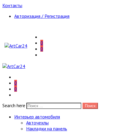
Контакты
Авторизация / Регистрация
0
0
0
0
Search here
Поиск
Интерьер автомобиля
Авточехлы
Накладки на панель