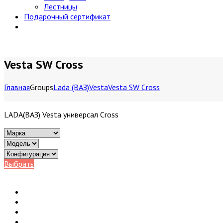
Лестницы
Подарочный сертификат
Vesta SW Cross
Главная
Groups
Lada (ВАЗ)
Vesta
Vesta SW Cross
LADA(ВАЗ) Vesta универсал Cross
Выбрать