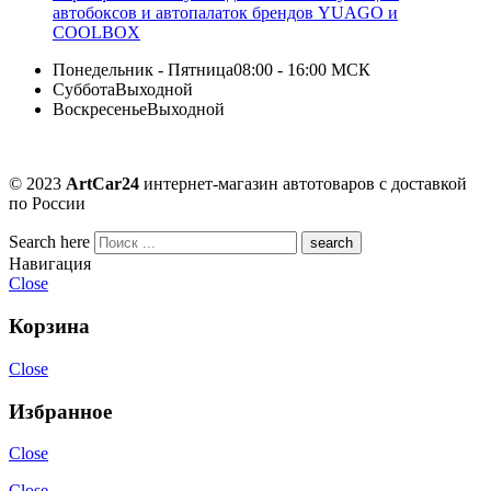
автобоксов и автопалаток брендов YUAGO и
COOLBOX
Понедельник - Пятница
08:00 - 16:00 МСК
Суббота
Выходной
Воскресенье
Выходной
© 2023
ArtCar24
интернет-магазин автотоваров с доставкой
по России
Search here
Навигация
Close
Корзина
Close
Избранное
Close
Close