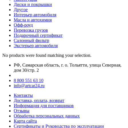
Диски и покрышки
Другое
Интерьер автомобиля
Масла и автохимия
Офф-роуд
Перевозка грузов
Подарочный сертификат
Салонный фильтр
Экстерьер автомобиля
No products were found matching your selection.
РФ, Самарская область, г. о. Тольятти, улица Северная,
дом 30/стр. 2
8 800 551 63 10
info@artcar24.ru
Контакты
Доставка, оплата, возврат
Информация для поставщиков
Отзывы
Обработка персональных данных
Карта сайта
Сертификаты и Руководства по эксплуатации