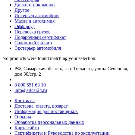
Диски и покрышки
Другое
Интерьер автомобиля
Масла и автохимия
Офф-роуд
Перевозка грузов
Подарочный сертификат
Салонный фильтр
Экстерьер автомобиля
No products were found matching your selection.
РФ, Самарская область, г. о. Тольятти, улица Северная,
дом 30/стр. 2
8 800 551 63 10
info@artcar24.ru
Контакты
Доставка, оплата, возврат
Информация для поставщиков
Отзывы
Обработка персональных данных
Карта сайта
Сертификаты и Руководства по эксплуатации