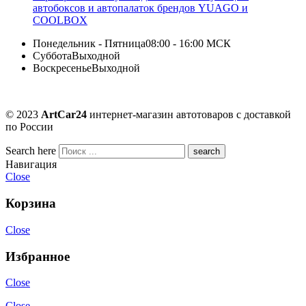
автобоксов и автопалаток брендов YUAGO и
COOLBOX
Понедельник - Пятница
08:00 - 16:00 МСК
Суббота
Выходной
Воскресенье
Выходной
© 2023
ArtCar24
интернет-магазин автотоваров с доставкой
по России
Search here
Навигация
Close
Корзина
Close
Избранное
Close
Close