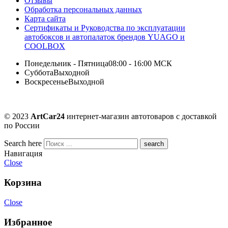
Отзывы
Обработка персональных данных
Карта сайта
Сертификаты и Руководства по эксплуатации
автобоксов и автопалаток брендов YUAGO и
COOLBOX
Понедельник - Пятница
08:00 - 16:00 МСК
Суббота
Выходной
Воскресенье
Выходной
© 2023
ArtCar24
интернет-магазин автотоваров с доставкой
по России
Search here
Навигация
Close
Корзина
Close
Избранное