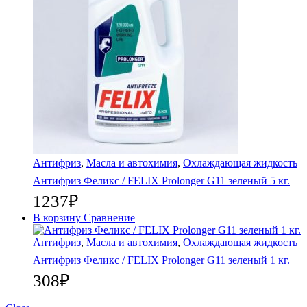
Антифриз
,
Масла и автохимия
,
Охлаждающая жидкость
Антифриз Феликс / FELIX Prolonger G11 зеленый 5 кг.
1237
₽
В корзину
Сравнение
Антифриз
,
Масла и автохимия
,
Охлаждающая жидкость
Антифриз Феликс / FELIX Prolonger G11 зеленый 1 кг.
308
₽