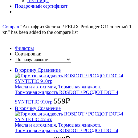
Лестницы
Подарочный сертификат
Compare
“Антифриз Феликс / FELIX Prolonger G11 зеленый 1
кг.” has been added to the compare list
Фильтры
Сортировка:
В корзину
Сравнение
Масла и автохимия
,
Тормозная жидкость
Тормозная жидкость ROSDOT / РОСДОТ DOT-4
559
₽
SYNTETIC 910гр
В корзину
Сравнение
Масла и автохимия
,
Тормозная жидкость
Тормозная жидкость ROSDOT / РОСДОТ DOT-4