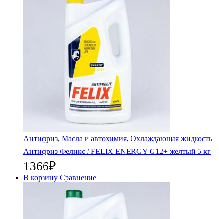
Антифриз
,
Масла и автохимия
,
Охлаждающая жидкость
Антифриз Феликс / FELIX ENERGY G12+ желтый 5 кг
1366
₽
В корзину
Сравнение