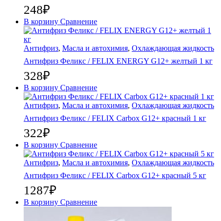
248
₽
В корзину
Сравнение
Антифриз
,
Масла и автохимия
,
Охлаждающая жидкость
Антифриз Феликс / FELIX ENERGY G12+ желтый 1 кг
328
₽
В корзину
Сравнение
Антифриз
,
Масла и автохимия
,
Охлаждающая жидкость
Антифриз Феликс / FELIX Carbox G12+ красный 1 кг
322
₽
В корзину
Сравнение
Антифриз
,
Масла и автохимия
,
Охлаждающая жидкость
Антифриз Феликс / FELIX Carbox G12+ красный 5 кг
1287
₽
В корзину
Сравнение