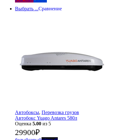
Выбрать ...
Сравнение
Автобоксы
,
Перевозка грузов
Автобокс Yuago Antares 580л
Оценка
5.00
из 5
29900
₽
белый
серый
чёрный