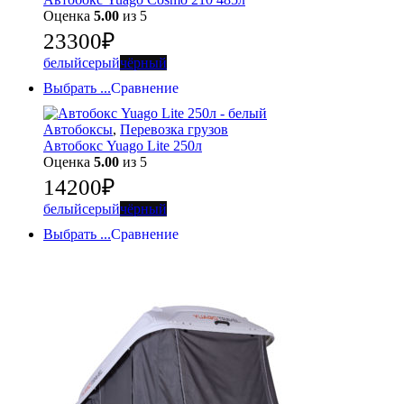
Оценка
5.00
из 5
23300
₽
белый
серый
чёрный
Выбрать ...
Сравнение
Автобоксы
,
Перевозка грузов
Автобокс Yuago Lite 250л
Оценка
5.00
из 5
14200
₽
белый
серый
чёрный
Выбрать ...
Сравнение