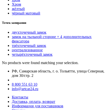
Хром
жёлтый
чёрный матовый
Точек запирания
двухточечный замок
замок на тыльной стороне + 4 дополнительных
фиксатора
трёхточечный замок
централизованное
четырёхточечный замок
No products were found matching your selection.
РФ, Самарская область, г. о. Тольятти, улица Северная,
дом 30/стр. 2
8 800 551 63 10
info@artcar24.ru
Контакты
Доставка, оплата, возврат
Информация для поставщиков