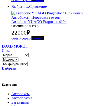
Выбрать ...
Сравнение
Автобоксы
,
Перевозка грузов
Автобокс YUAGO Pragmatic 410л
Оценка
5.00
из 5
22000
₽
белый
серый
чёрный
LOAD MORE ...
Close
Выбрать
Категории
Автобоксы
Автопалатка
Багажники