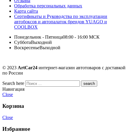
Отзывы
Обработка персональных данных
Карта сайта
Сертификаты и Руководства по эксплуатации
автобоксов и автопалаток брендов YUAGO и
COOLBOX
Понедельник - Пятница
08:00 - 16:00 МСК
Суббота
Выходной
Воскресенье
Выходной
© 2023
ArtCar24
интернет-магазин автотоваров с доставкой
по России
Search here
Навигация
Close
Корзина
Close
Избранное