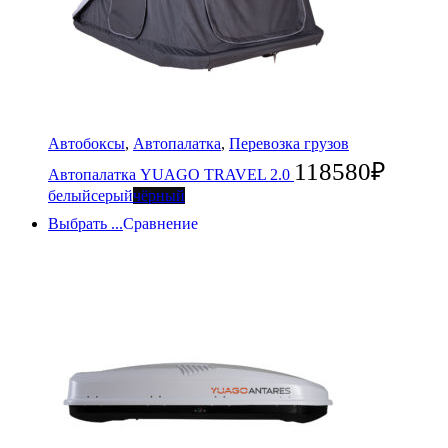
Автобоксы
,
Автопалатка
,
Перевозка грузов
118580
₽
Автопалатка YUAGO TRAVEL 2.0
белый
серый
чёрный
Выбрать ...
Сравнение